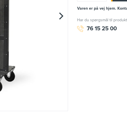
Varen er på vej hjem. Konta
Har du spørgsmål til produkt
76 15 25 00