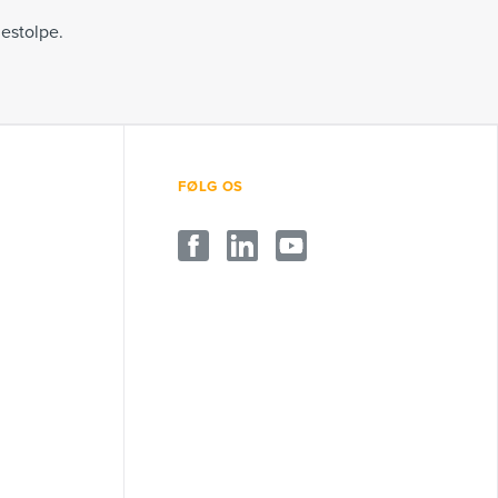
nestolpe.
FØLG OS