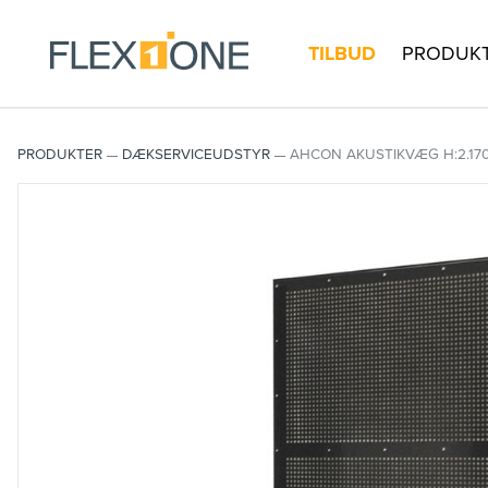
TILBUD
PRODUK
PRODUKTER
DÆKSERVICEUDSTYR
AHCON AKUSTIKVÆG H:2.170 