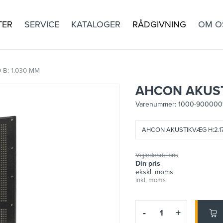
TER
SERVICE
KATALOGER
RÅDGIVNING
OM O
B: 1.030 MM
AHCON AKUSTI
Varenummer:
1000-900000
AHCON AKUSTIKVÆG H:2.17
Vejledende pris
Din pris
ekskl. moms
inkl. moms
-
+