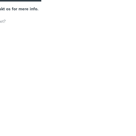
kt os for mere info.
et?