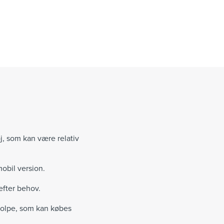
j, som kan være relativ
mobil version.
efter behov.
tolpe, som kan købes