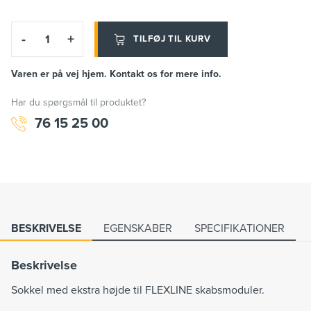
-
+
TILFØJ TIL KURV
Varen er på vej hjem. Kontakt os for mere info.
Har du spørgsmål til produktet?
76 15 25 00
BESKRIVELSE
EGENSKABER
SPECIFIKATIONER
Beskrivelse
Sokkel med ekstra højde til FLEXLINE skabsmoduler.