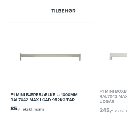
TILBEHØR
F1 MINI BOX
F1 MINI BÆREBJÆLKE L: 1000MM
RAL7042 MAX
RAL7042 MAX LOAD 952KG/PAR
UDGÅR
85,-
ekskl. moms
245,-
ekskl.