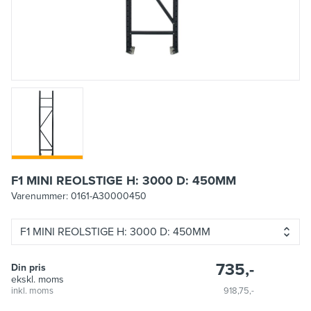
F1 MINI REOLSTIGE H: 3000 D: 450MM
Varenummer:
0161-A30000450
F1 MINI REOLSTIGE H: 3000 D: 450MM
735,-
Din pris
ekskl. moms
inkl. moms
918,75,-