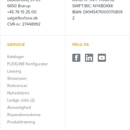
6650 Brørup
SWIFT/BIC: NYKBDKKK
+45 76 15 25 00
IBAN: DK945471000170809
salg@flex1one.dk
2
CVR-nr: 27448992
GENVEJE
FØLG OS
Kataloger
FLEXLINE Konfigurator
Leasing
Showroom
Referencer
Nyhedsbrev
Ledige Jobs (2)
Ansvarlighed
Reparationsskema
Produkttræning