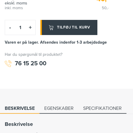
ekskl. moms
inkl. moms
50,-
-
+
TILFØJ TIL KURV
Varen er på lager. Afsendes indenfor 1-3 arbejdsdage
Har du spørgsmål til produktet?
76 15 25 00
BESKRIVELSE
EGENSKABER
SPECIFIKATIONER
Beskrivelse